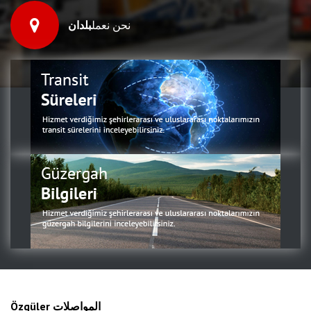
نحن نعمل
بلدان
Özgüler المواصلات