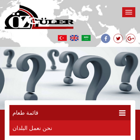
قائمة طعام
نحن نعمل البلدان