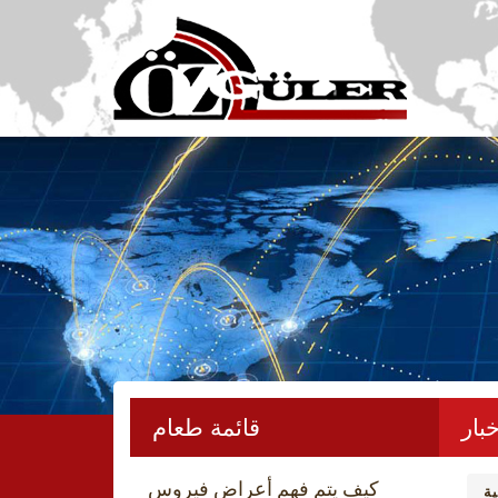
خبار
قائمة طعام
كيف يتم فهم أعراض فيروس
ة