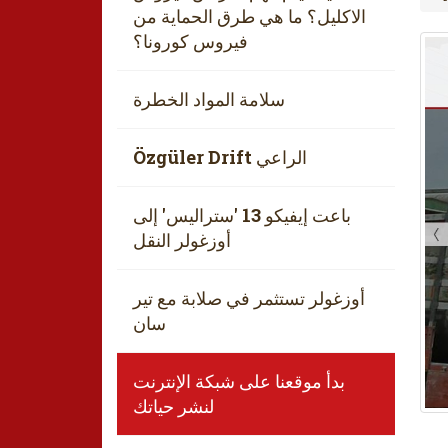
الاكليل؟ ما هي طرق الحماية من
فيروس كورونا؟
سلامة المواد الخطرة
Özgüler Drift الراعي
باعت إيفيكو 13 'ستراليس' إلى
أوزغولر النقل
أوزغولر تستثمر في صلابة مع تير
سان
بدأ موقعنا على شبكة الإنترنت
لنشر حياتك