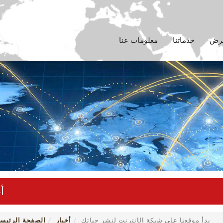
عرض
خدماتنا
معلومات عنا
أ
بدأ موقعنا على شبكة الإنترنت لنشر حياتك
أخبار
الصفحة الرئيسي