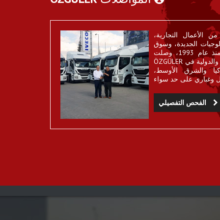
 الأعمال التجارية،
لوجيات الجديدة، وسوق
للشركات اليوم هو العالم كله. منذ عام 1993، وصلت
ÖZGÜLER أهدافا هامة في الأسواق الوطنية والدولية في
يا والشرق الأوسط،
الفحص التفصيلي