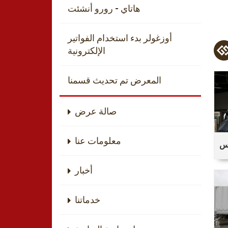
هاتاي - رورو أنشئت
أوزغولر بدء استخدام الفواتير
الإلكترونية
المعرض تم تحديث قسمنا
صالة عرض
معلومات عنا
وس
من
ا؟
أخبار
خدماتنا