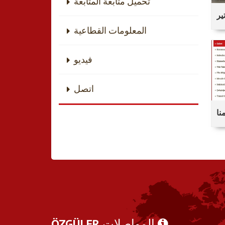
تحميل متابعة المتابعة
ير
ن
المعلومات القطاعية
فيديو
اتصل
نا
المواصلات
ÖZGÜLER