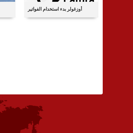
أوزغولر بدء استخدام الفواتير
الإلكترونية
ها
شركة هاتاي رورو التي ضمت 55 شركة دولية للنقل البري ...
أوزغولر بدء استخدام ال
وقد مرت الشركة e-- فترة الفواتير.
المعرض
تم تحميل الصور التي تنتمي إلى المركبات الخاصة بي إلى موقع الويب الخاص بي.
كيف يتم فهم أعراض فيروس الاكليل؟ ما هي طرق ا