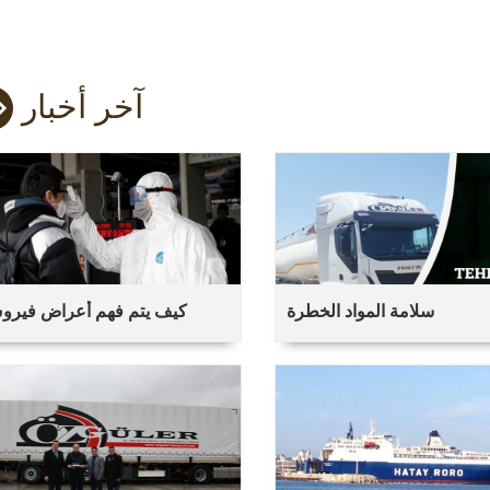
آخر أخبار
سلامة المواد الخطرة
كيف يتم فهم أعراض فير
الاكليل؟ ما هي طرق الحماية 
فيروس كورون